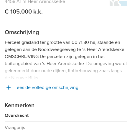
4458 AT 's-Heer Arendskerke
€ 105.000 k.k.
Omschrijving
Perceel grasland ter grootte van 00.71.80 ha, staande en
gelegen aan de Noordweegseweg te ’s-Heer Arendskerke.
OMSCHRIJVING De percelen zijn gelegen in het
buitengebied van 's-Heer Arendskerke. De omgeving wordt
gekenmerkt door oude dijken, lintbebouwing zoals langs
de Nieuwe Rijks …
Lees de volledige omschrijving
Kenmerken
Overdracht
Vraagprijs