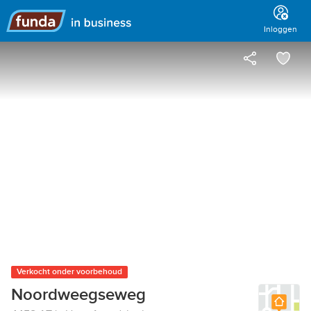
Hoofdmenu
Inloggen
Verkocht onder voorbehoud
Noordweegseweg