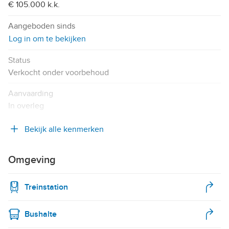
€ 105.000 k.k.
Aangeboden sinds
Log in om te bekijken
Status
Verkocht onder voorbehoud
Aanvaarding
In overleg
Bekijk alle kenmerken
Omgeving
Treinstation
Bushalte