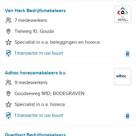
Van Herk Bedrijfsmakelaars
7 medewerkers
Tielweg 10, Gouda
Specialist in o.a. beleggingen en horeca
1 transactie in uw buurt
Adhoc horecamakelaars b.v.
9 medewerkers
Goudseweg 181D, BODEGRAVEN
Specialist in o.a. horeca
1 transactie in uw buurt
Goedhart Bedrijfsmakelaars