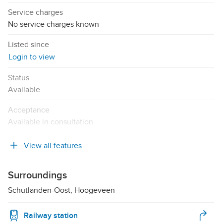
Service charges
No service charges known
Listed since
Login to view
Status
Available
Acceptance
Available in consultation
View all features
Surroundings
Schutlanden-Oost, Hoogeveen
Railway station