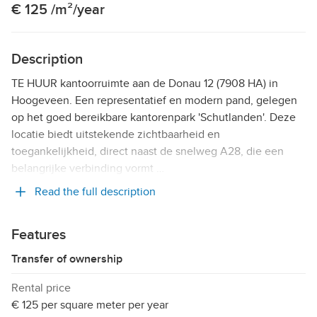
€ 125 /m²/year
Description
TE HUUR kantoorruimte aan de Donau 12 (7908 HA) in
Hoogeveen. Een representatief en modern pand, gelegen
op het goed bereikbare kantorenpark 'Schutlanden'. Deze
locatie biedt uitstekende zichtbaarheid en
toegankelijkheid, direct naast de snelweg A28, die een
belangrijke verbinding vormt …
Read the full description
Features
Transfer of ownership
Rental price
€ 125 per square meter per year