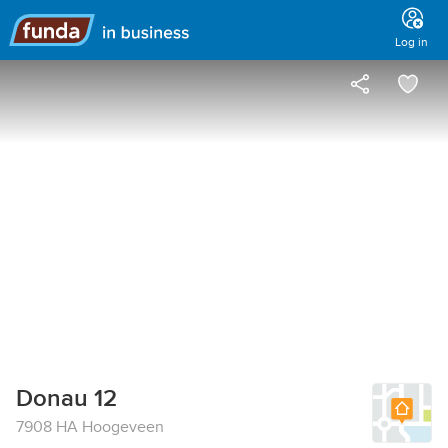
Main
menu
Log in
Donau 12
7908 HA Hoogeveen