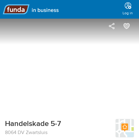
Main
menu
Log in
Handelskade 5-7
8064 DV Zwartsluis