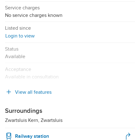
Service charges
No service charges known
Listed since
Login to view
Status
Available
Acceptance
Available in consultation
View all features
Surroundings
Zwartsluis Kern, Zwartsluis
Railway station