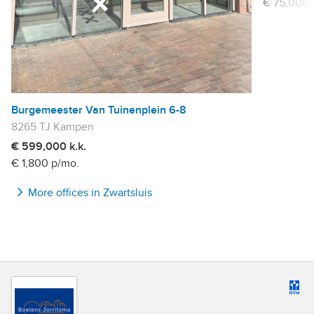
€ 75,000 
Burgemeester Van Tuinenplein 6-8
8265 TJ Kampen
€ 599,000 k.k.
€ 1,800 p/mo.
More offices in Zwartsluis