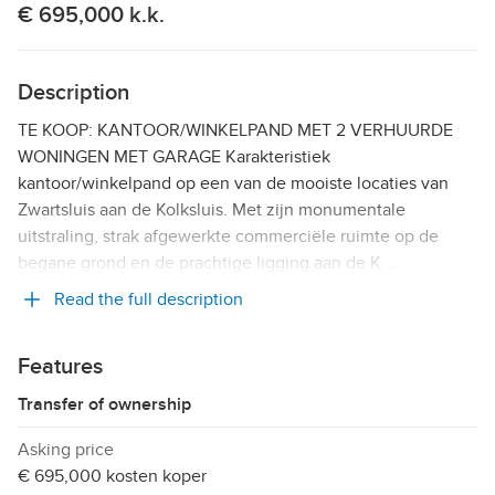
€ 695,000 k.k.
Description
TE KOOP: KANTOOR/WINKELPAND MET 2 VERHUURDE
WONINGEN MET GARAGE Karakteristiek
kantoor/winkelpand op een van de mooiste locaties van
Zwartsluis aan de Kolksluis. Met zijn monumentale
uitstraling, strak afgewerkte commerciële ruimte op de
begane grond en de prachtige ligging aan de K …
Read the full description
Features
Transfer of ownership
Asking price
€ 695,000 kosten koper