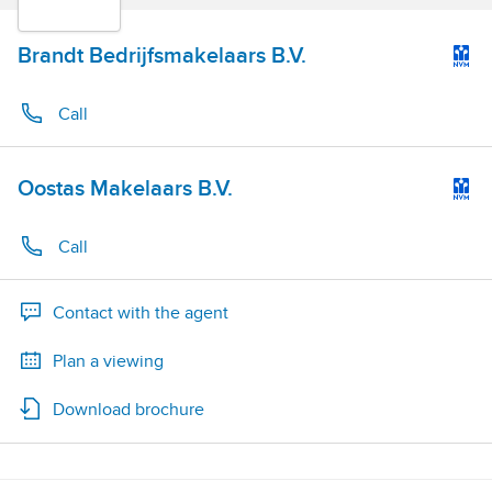
Brandt Bedrijfsmakelaars B.V.
Call
Oostas Makelaars B.V.
Call
Contact with the agent
Plan a viewing
Download brochure