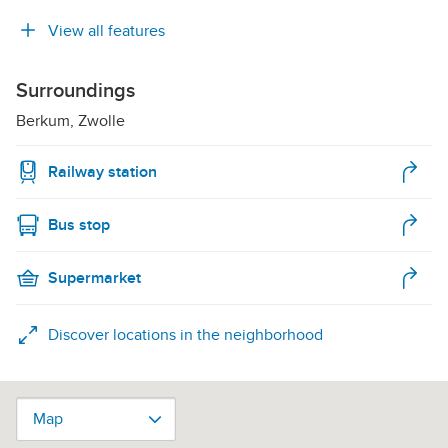
View all features
Surroundings
Berkum, Zwolle
Railway station
Bus stop
Supermarket
Discover locations in the neighborhood
Map
Map