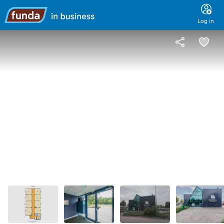
Main
menu
Log in