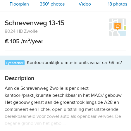
Floorplan
360° photos
Video
18
photos
Schrevenweg 13-15
8024 HB Zwolle
€ 105 /m²/year
Kantoor/praktijkruimte in units vanaf ca. 69 m2
Eyecatcher
Description
Aan de Schrevenweg Zwolle is per direct
kantoor-/praktijkruimte beschikbaar in het MAC// gebouw.
Het gebouw grenst aan de groenstrook langs de A28 en
combineert een lichte, open uitstraling met uitstekende
bereikbaarheid voor zowel auto als openbaar vervoer. De
begane grond van het gebo …