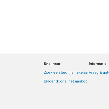
Snel naar
Informatie
Zoek een bedrijfsmakelaar
Vraag & an
Blader door al het aanbod