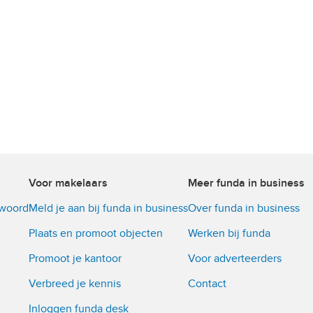
Voor makelaars
Meer funda in business
twoord
Meld je aan bij funda in business
Over funda in business
Plaats en promoot objecten
Werken bij funda
Promoot je kantoor
Voor adverteerders
Verbreed je kennis
Contact
Inloggen funda desk