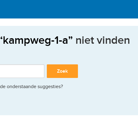
kampweg-1-a
niet vinden
Zoek
 de onderstaande suggesties?