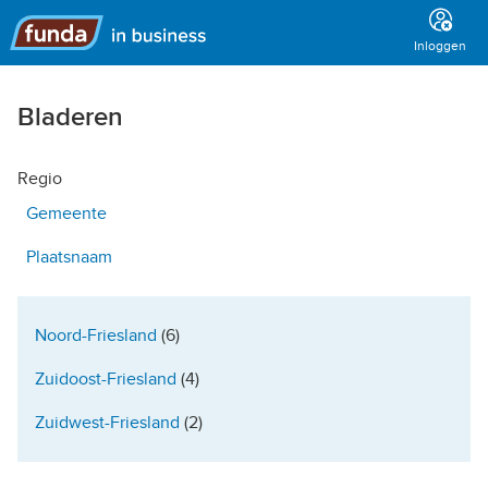
Hoofdmenu
Inloggen
Bladeren
Regio
Gemeente
Plaatsnaam
Noord-Friesland
(6)
Zuidoost-Friesland
(4)
Zuidwest-Friesland
(2)