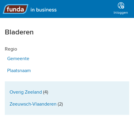
Hoofdmenu
Inloggen
Bladeren
Regio
Gemeente
Plaatsnaam
Overig Zeeland
(4)
Zeeuwsch-Vlaanderen
(2)