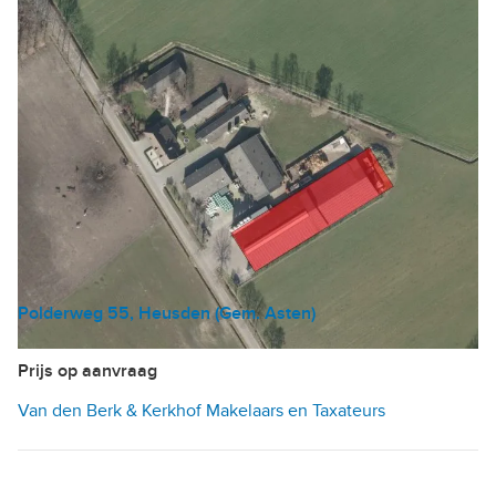
Polderweg 55, Heusden (Gem. Asten)
Melkveehouderij
Prijs op aanvraag
Van den Berk & Kerkhof Makelaars en Taxateurs