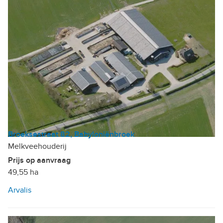
Broeksestraat 82, Babyloniënbroek
Melkveehouderij
Prijs op aanvraag
49,55 ha
Arvalis