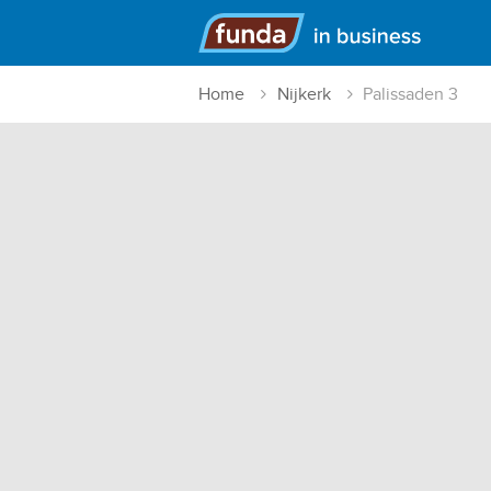
Hoofdmenu
Home
Nijkerk
Palissaden 3