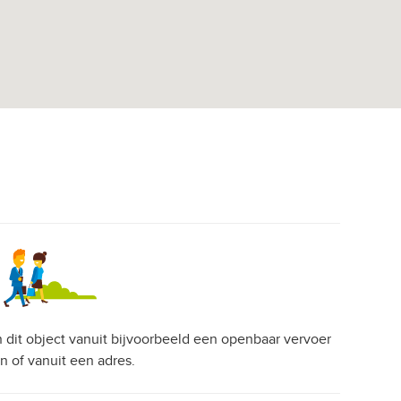
an dit object vanuit bijvoorbeeld een openbaar vervoer
on of vanuit een adres.