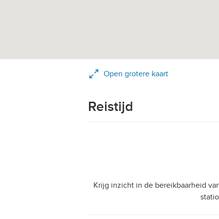
Open grotere kaart
Reistijd
Krijg inzicht in de bereikbaarheid v
stati