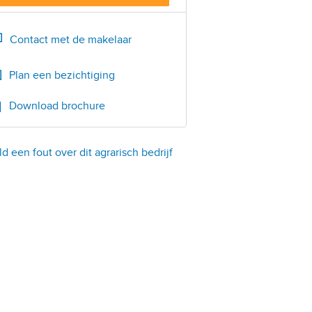
Bel
0342-474000
Contact met de makelaar
Plan een bezichtiging
Download brochure
d een fout over dit agrarisch bedrijf