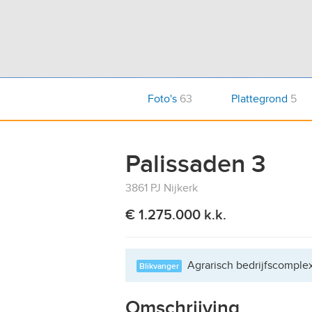
Foto's
63
Plattegrond
5
Palissaden 3
3861 PJ Nijkerk
€ 1.275.000 k.k.
Agrarisch bedrijfscomple
Blikvanger
Omschrijving