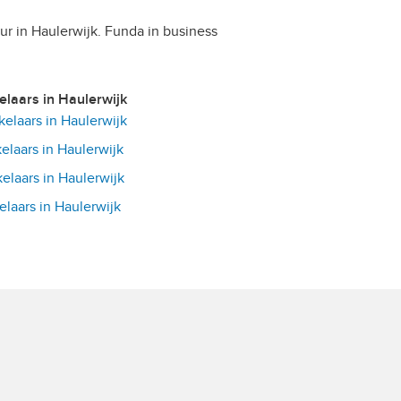
ur in Haulerwijk. Funda in business
kelaars in Haulerwijk
laars in Haulerwijk
laars in Haulerwijk
laars in Haulerwijk
laars in Haulerwijk