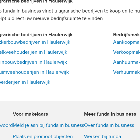
Agrarische bedrijven in Haulerwijk
 funda in business vindt u agrarische bedrijven te koop en te hu
lpt u direct uw nieuwe bedrijfsruimte te vinden.
Agrarische bedrijven in Haulerwijk
Bedrijfsma
kerbouwbedrijven in Haulerwijk
Aankoopmake
lkveehouderijen in Haulerwijk
Verkoopmake
inbouwbedrijven in Haulerwijk
Aanhuurmake
uimveehouderijen in Haulerwijk
Verhuurmake
erderijen in Haulerwijk
Voor makelaars
Meer funda in business
twoord
Meld je aan bij funda in business
Over funda in business
Plaats en promoot objecten
Werken bij funda