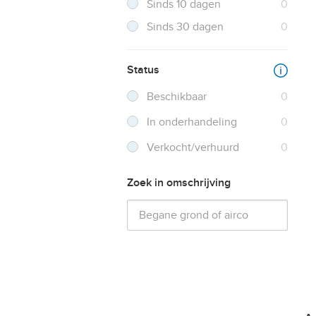
Resultaten
Sinds 10 dagen
0
Resultaten
Sinds 30 dagen
0
Status
Beschikbaar
0
In onderhandeling
0
Verkocht/verhuurd
0
Zoek in omschrijving