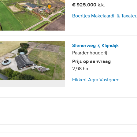
€ 925.000 k.k.
Boertjes Makelaardij & Taxateu
Slenerweg 7, Klijndijk
Paardenhouderij
Prijs op aanvraag
2,98 ha
Fikkert Agra Vastgoed
n