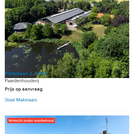
Plattebaan 2, Schijf
Paardenhouderij
Prijs op aanvraag
Staal Makelaars
Verkocht onder voorbehoud