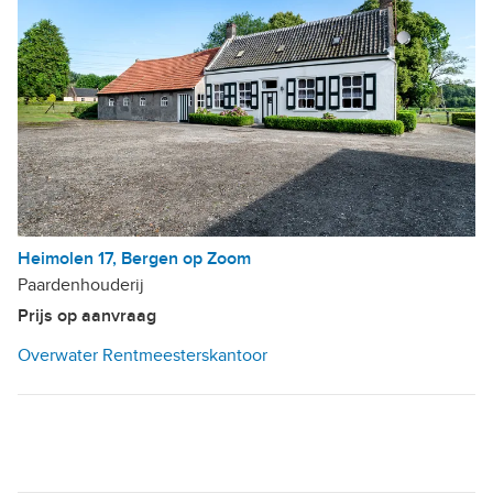
Heimolen 17, Bergen op Zoom
Paardenhouderij
Prijs op aanvraag
Overwater Rentmeesterskantoor