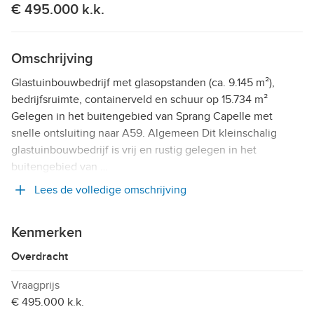
€ 495.000 k.k.
Omschrijving
Glastuinbouwbedrijf met glasopstanden (ca. 9.145 m²),
bedrijfsruimte, containerveld en schuur op 15.734 m²
Gelegen in het buitengebied van Sprang Capelle met
snelle ontsluiting naar A59. Algemeen Dit kleinschalig
glastuinbouwbedrijf is vrij en rustig gelegen in het
buitengebied van …
Lees de volledige omschrijving
Kenmerken
Overdracht
Vraagprijs
€ 495.000 k.k.