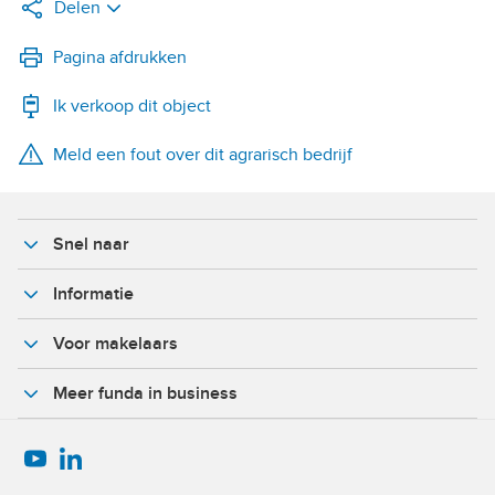
Delen
LinkedIn
Pagina afdrukken
Ik verkoop dit object
WhatsApp
Meld een fout over dit agrarisch bedrijf
X
Facebook
Snel naar
Informatie
Voor makelaars
Meer funda in business