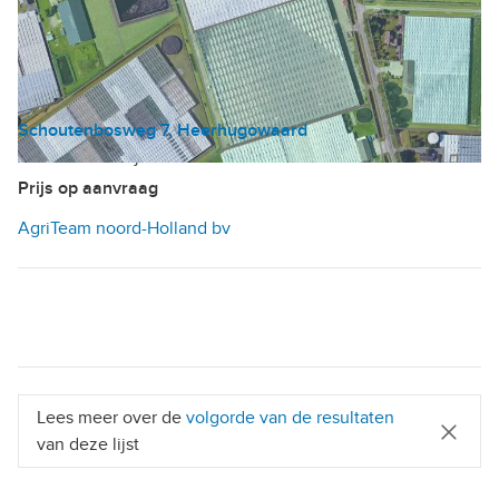
Schoutenbosweg 7, Heerhugowaard
Tuinbouwbedrijf
Prijs op aanvraag
AgriTeam noord-Holland bv
Lees meer over de
volgorde van de resultaten
van deze lijst