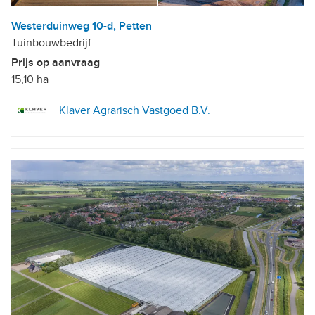
Westerduinweg 10-d, Petten
Tuinbouwbedrijf
Prijs op aanvraag
15,10 ha
Klaver Agrarisch Vastgoed B.V.