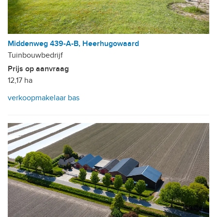
Middenweg 439-A-B, Heerhugowaard
Tuinbouwbedrijf
Prijs op aanvraag
12,17 ha
verkoopmakelaar bas