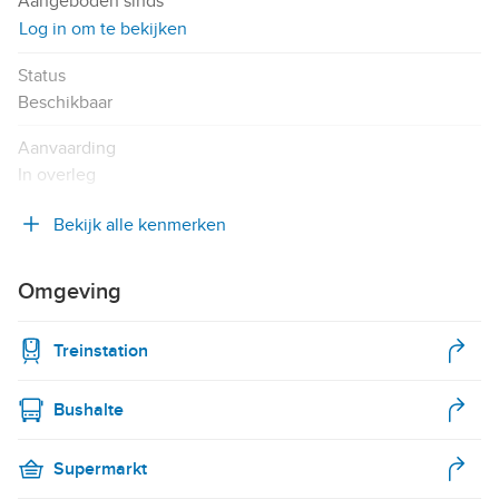
Aangeboden sinds
Log in om te bekijken
Status
Beschikbaar
Aanvaarding
In overleg
Bekijk alle kenmerken
Omgeving
Treinstation
Bushalte
Supermarkt