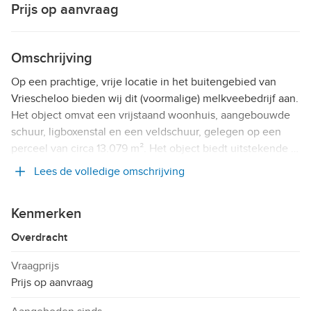
Prijs op aanvraag
Omschrijving
Op een prachtige, vrije locatie in het buitengebied van
Vriescheloo bieden wij dit (voormalige) melkveebedrijf aan.
Het object omvat een vrijstaand woonhuis, aangebouwde
schuur, ligboxenstal en een veldschuur, gelegen op een
perceel van circa 13.079 m². Het object biedt uitstekende …
Lees de volledige omschrijving
Kenmerken
Overdracht
Vraagprijs
Prijs op aanvraag