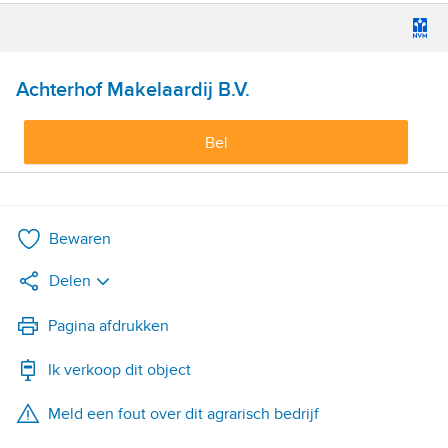
Achterhof Makelaardij B.V.
Bel
Bewaren
Delen
LinkedIn
Pagina afdrukken
Ik verkoop dit object
WhatsApp
Meld een fout over dit agrarisch bedrijf
X