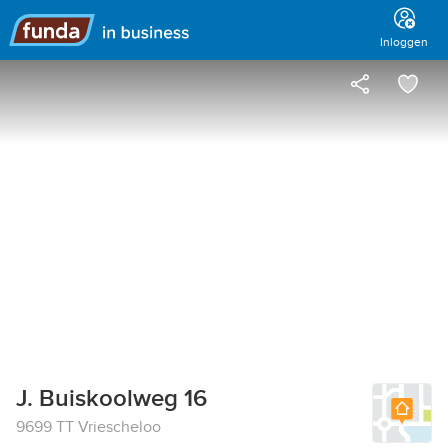
Hoofdmenu
Inloggen
J. Buiskoolweg 16
9699 TT Vriescheloo