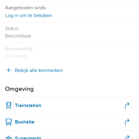
Aangeboden sinds
Log in om te bekijken
Status
Beschikbaar
Aanvaarding
In overleg
Bekijk alle kenmerken
Omgeving
Treinstation
Bushalte
Supermarkt