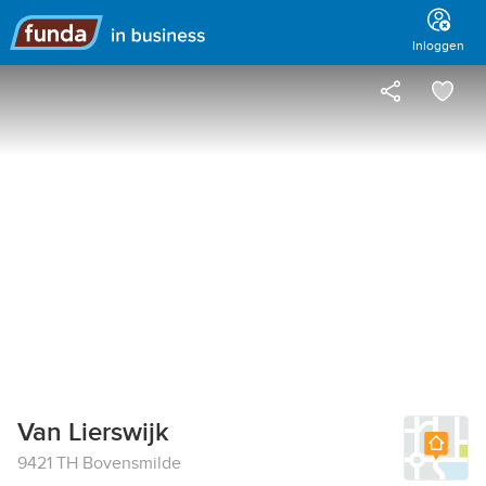
Hoofdmenu
Inloggen
Van Lierswijk
9421 TH Bovensmilde