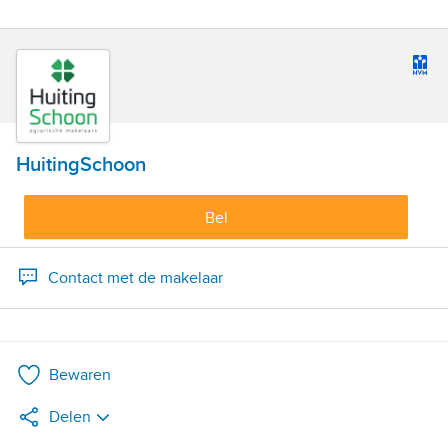
HuitingSchoon
Bel
Contact met de makelaar
Bewaren
Delen