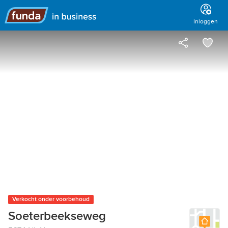
Hoofdmenu
Inloggen
Verkocht onder voorbehoud
Soeterbeekseweg