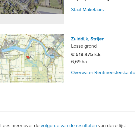
Staal Makelaars
Zuiddijk, Strijen
Losse grond
€ 518.475 k.k.
6,69 ha
Overwater Rentmeesterskanto
Lees meer over de
volgorde van de resultaten
van deze lijst