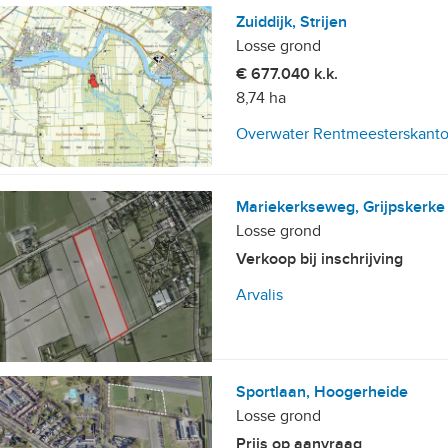
Zuiddijk, Strijen
Losse grond
€ 677.040 k.k.
8,74 ha
Overwater Rentmeesterskanto
Mariekerkseweg, Grijpskerke
Losse grond
Verkoop bij inschrijving
Arvalis
Sportlaan, Hoogerheide
Losse grond
Prijs op aanvraag