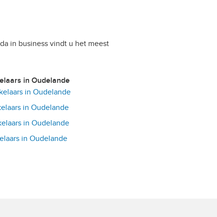
da in business vindt u het meest
kelaars in Oudelande
elaars in Oudelande
elaars in Oudelande
elaars in Oudelande
laars in Oudelande