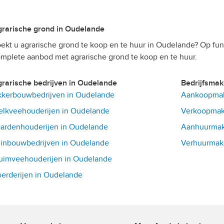
Agrarische grond in Oudelande
ekt u agrarische grond te koop en te huur in Oudelande? Op fun
mplete aanbod met agrarische grond te koop en te huur.
Agrarische bedrijven in Oudelande
Bedrijfsma
kerbouwbedrijven in Oudelande
Aankoopmak
lkveehouderijen in Oudelande
Verkoopmak
ardenhouderijen in Oudelande
Aanhuurmak
inbouwbedrijven in Oudelande
Verhuurmake
uimveehouderijen in Oudelande
erderijen in Oudelande