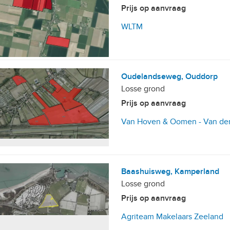
Prijs op aanvraag
WLTM
Oudelandseweg, Ouddorp
Losse grond
Prijs op aanvraag
Van Hoven & Oomen - Van der
Baashuisweg, Kamperland
Losse grond
Prijs op aanvraag
Agriteam Makelaars Zeeland