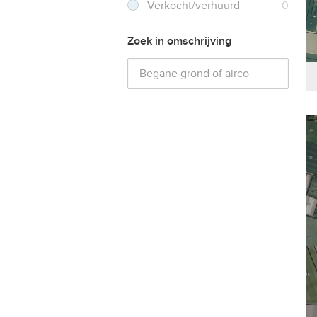
Verkocht/verhuurd
0
Zoek in omschrijving