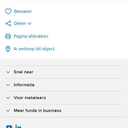
Bewaren
Delen
LinkedIn
Pagina afdrukken
Ik verkoop dit object
WhatsApp
X
Snel naar
Facebook
Informatie
Voor makelaars
Meer funda in business