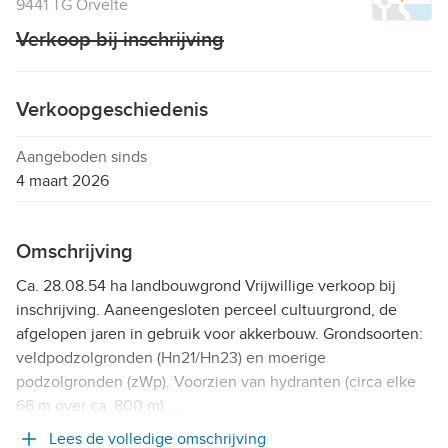
9441 TG Orvelte
Verkoop bij inschrijving
Verkoopgeschiedenis
Aangeboden sinds
4 maart 2026
Omschrijving
Ca. 28.08.54 ha landbouwgrond Vrijwillige verkoop bij
inschrijving. Aaneengesloten perceel cultuurgrond, de
afgelopen jaren in gebruik voor akkerbouw. Grondsoorten:
veldpodzolgronden (Hn21/Hn23) en moerige
podzolgronden (zWp). Voorzien van hydranten (circa elke
66 m over ca. 800 m) …
Lees de volledige omschrijving