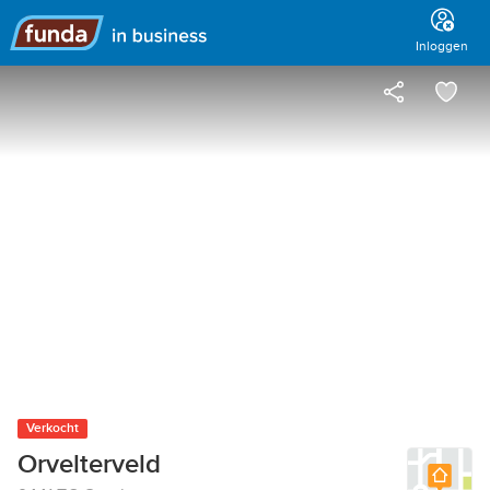
Hoofdmenu
Inloggen
Verkocht
Orvelterveld