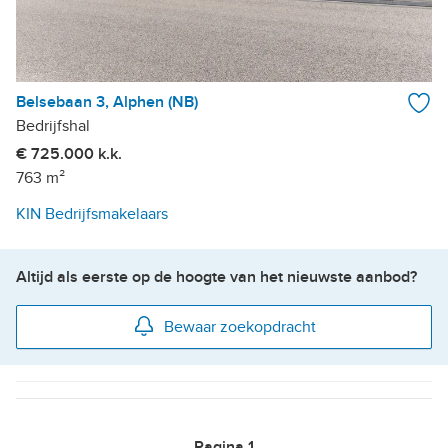
Belsebaan 3, Alphen (NB)
Bedrijfshal
€ 725.000 k.k.
763 m²
KIN Bedrijfsmakelaars
Altijd als eerste op de hoogte van het nieuwste aanbod?
Bewaar zoekopdracht
Pagina
1