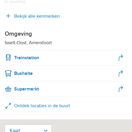
In overleg
Bekijk alle kenmerken
Omgeving
Isselt-Oost, Amersfoort
Treinstation
Bushalte
Supermarkt
Ontdek locaties in de buurt
Kaart
Kaart