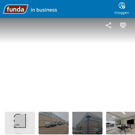
Hoofdmenu
Inloggen