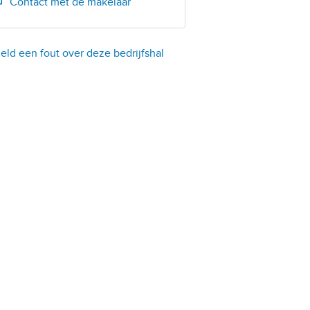
Contact met de makelaar
eld een fout over deze bedrijfshal