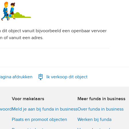
an dit object vanuit bijvoorbeeld een openbaar vervoer
on of vanuit een adres.
agina afdrukken
Ik verkoop dit object
Voor makelaars
Meer funda in business
twoord
Meld je aan bij funda in business
Over funda in business
Plaats en promoot objecten
Werken bij funda