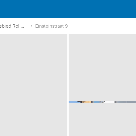
Industriegebied Rollepaal
Einsteinstraat 9