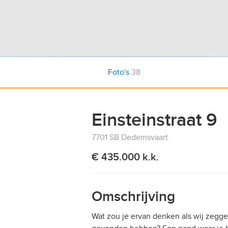
Foto's
38
Einsteinstraat 9
7701 SB Dedemsvaart
€ 435.000 k.k.
Omschrijving
Wat zou je ervan denken als wij zegg