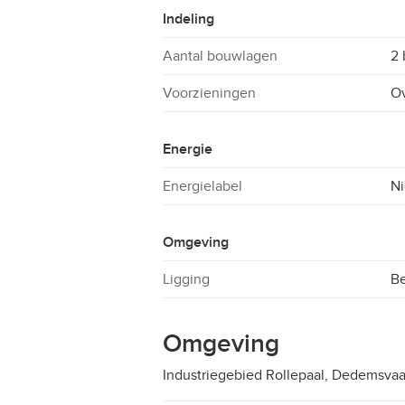
Indeling
Aantal bouwlagen
2
Voorzieningen
Ov
Energie
Energielabel
Ni
Omgeving
Ligging
Be
Omgeving
Industriegebied Rollepaal, Dedemsvaa