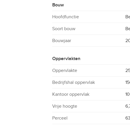
Bouw
Hoofdfunctie
Be
Soort bouw
B
Bouwjaar
2
Oppervlakten
Oppervlakte
2
Bedrijfshal oppervlak
15
Kantoor oppervlak
10
Vrije hoogte
6,
Perceel
63