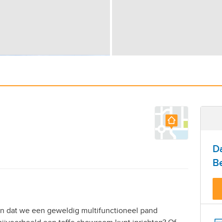
D
Be
en dat we een geweldig multifunctioneel pand