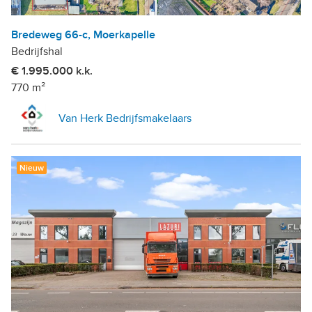
Bredeweg 66-c, Moerkapelle
Bedrijfshal
€ 1.995.000 k.k.
770 m²
Van Herk Bedrijfsmakelaars
Nieuw