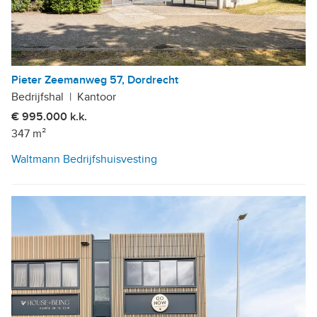
Pieter Zeemanweg 57, Dordrecht
Bedrijfshal
|
Kantoor
€ 995.000 k.k.
347 m²
Waltmann Bedrijfshuisvesting