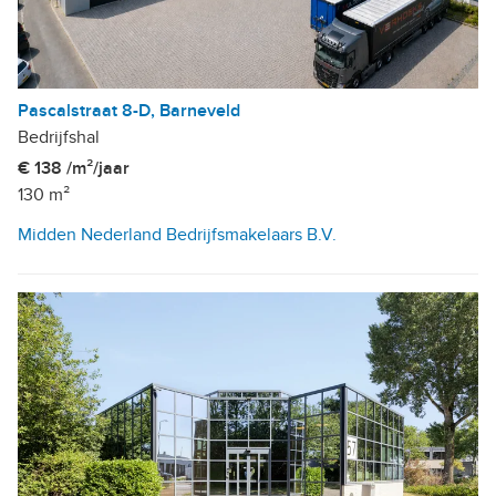
Pascalstraat 8-D, Barneveld
Bedrijfshal
€ 138 /m²/jaar
130 m²
Midden Nederland Bedrijfsmakelaars B.V.