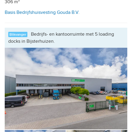
306 m²
Basis Bedrijfshuisvesting Gouda B.V.
Bedrijfs- en kantoorruimte met 5 loading
Blikvanger
docks in Bijsterhuizen.