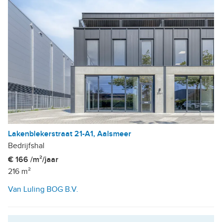
Lakenblekerstraat 21-A1, Aalsmeer
Bedrijfshal
€ 166 /m²/jaar
216 m²
Van Luling BOG B.V.