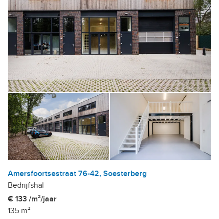
Amersfoortsestraat 76-42, Soesterberg
Bedrijfshal
€ 133 /m²/jaar
135 m²