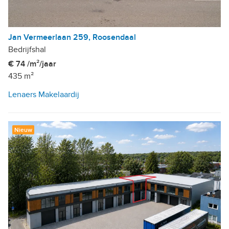
Jan Vermeerlaan 259, Roosendaal
Bedrijfshal
€ 74 /m²/jaar
435 m²
Lenaers Makelaardij
Nieuw