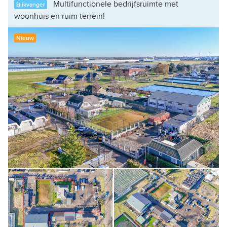
Multifunctionele bedrijfsruimte met
Blikvanger
woonhuis en ruim terrein!
Nieuw