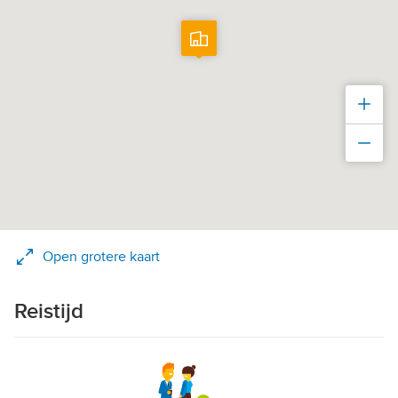
Inz
Uit
Open grotere kaart
Reistijd