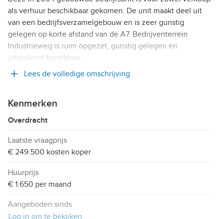
als verhuur beschikbaar gekomen. De unit maakt deel uit
van een bedrijfsverzamelgebouw en is zeer gunstig
gelegen op korte afstand van de A7. Bedrijventerrein
Industrieweg is ruim opgezet, gunstig gelegen en
uitstekend bereikbaa …
Lees de volledige omschrijving
Kenmerken
Overdracht
Laatste vraagprijs
€ 249.500 kosten koper
Huurprijs
€ 1.650 per maand
Aangeboden sinds
Log in om te bekijken