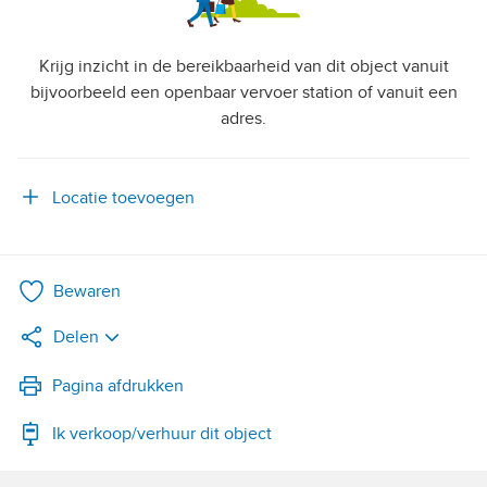
Krijg inzicht in de bereikbaarheid van dit object vanuit
bijvoorbeeld een openbaar vervoer station of vanuit een
adres.
Locatie toevoegen
Bewaren
Delen
LinkedIn
Pagina afdrukken
Ik verkoop/verhuur dit object
WhatsApp
X