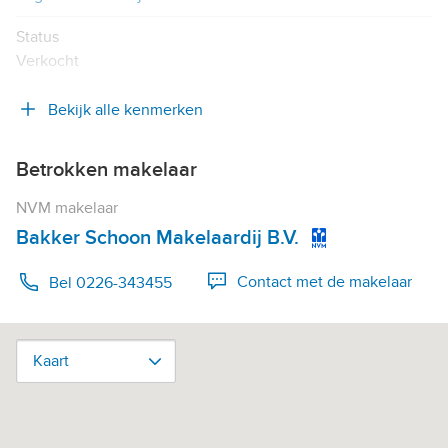
Status
Verkocht
Bekijk alle kenmerken
Betrokken makelaar
NVM makelaar
Bakker Schoon Makelaardij B.V.
Contact met de makelaar
Bel 0226-343455
Kaart
Kaart