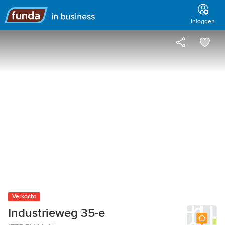
Hoofdmenu
Inloggen
Verkocht
Industrieweg 35-e