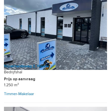
Nijverheidsweg 2, Neede
Bedrijfshal
Prijs op aanvraag
1.250 m²
Timmer-Makelaar