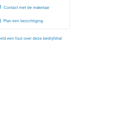
Bel
0252-419135
Contact met de makelaar
Plan een bezichtiging
eld een fout over deze bedrijfshal