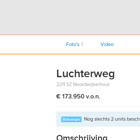
Foto's
7
Video
Luchterweg
2211 SZ Noordwijkerhout
€ 173.950 v.o.n.
Nog slechts 2 units besc
Blikvanger
Omschrijving