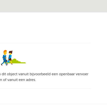
an dit object vanuit bijvoorbeeld een openbaar vervoer
on of vanuit een adres.