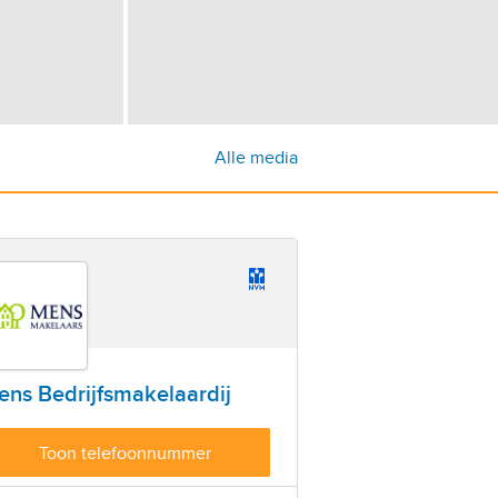
Alle media
ns Bedrijfsmakelaardij
Toon telefoonnummer