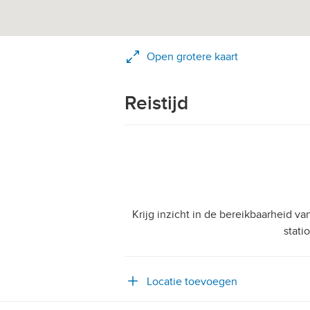
Open grotere kaart
Reistijd
Krijg inzicht in de bereikbaarheid v
stati
Locatie toevoegen