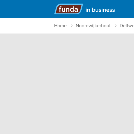
Hoofdmenu
Home
Noordwijkerhout
Delfw