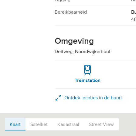
Bereikbaarheid
Bu
40
Omgeving
Delfweg, Noordwijkerhout
Treinstation
Ontdek locaties in de buurt
Kaart
Kaart
Satelliet
Kadastraal
Street View