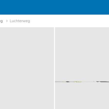
eg
Luchterweg