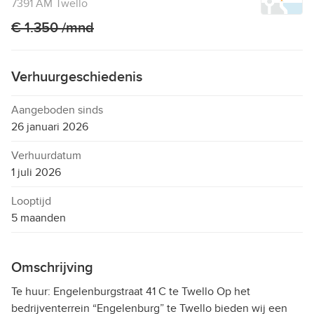
7391 AM Twello
€ 1.350 /mnd
Verhuurgeschiedenis
Aangeboden sinds
26 januari 2026
Verhuurdatum
1 juli 2026
Looptijd
5 maanden
Omschrijving
Te huur: Engelenburgstraat 41 C te Twello Op het
bedrijventerrein “Engelenburg” te Twello bieden wij een