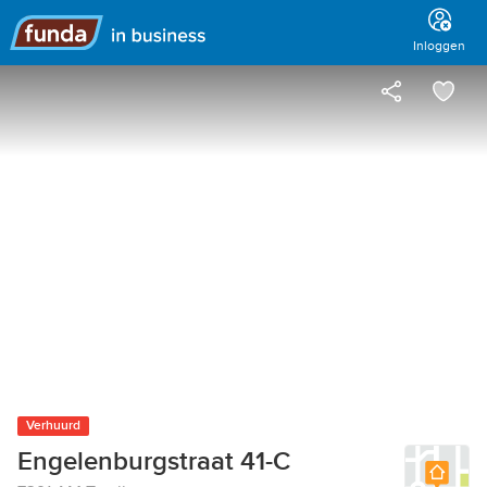
Hoofdmenu
Inloggen
Verhuurd
Engelenburgstraat 41-C