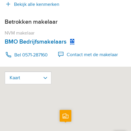
Bekijk alle kenmerken
Betrokken makelaar
NVM makelaar
BMO Bedrijfsmakelaars
Contact met de makelaar
Bel 0571-287160
Kaart
Kaart