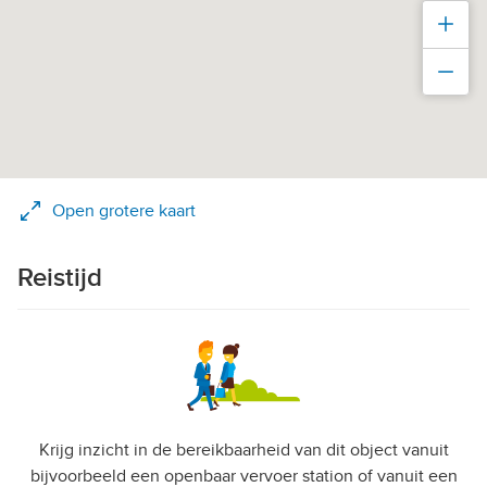
Inz
Uit
Open grotere kaart
Reistijd
Krijg inzicht in de bereikbaarheid van dit object vanuit
bijvoorbeeld een openbaar vervoer station of vanuit een