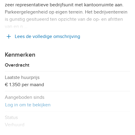
zeer representatieve bedrijfsunit met kantoorruimte aan.
Parkeergelegenheid op eigen terrein. Het bedrijventerrein
is gunstig gesitueerd ten opzichte van de op- en afritten
van en n …
Lees de volledige omschrijving
Kenmerken
Overdracht
Laatste huurprijs
€ 1.350 per maand
Aangeboden sinds
Log in om te bekijken
Status
Verhuurd