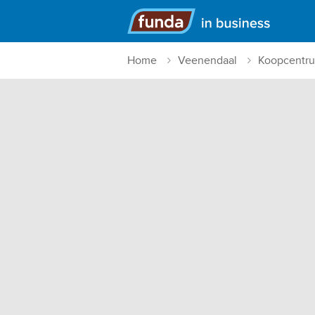
Hoofdmenu
Home
Veenendaal
Koopcentr