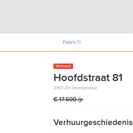
Foto's
10
Verhuurd
Hoofdstraat 81
3901 AH Veenendaal
€ 17.500 /jr
Verhuurgeschiedenis