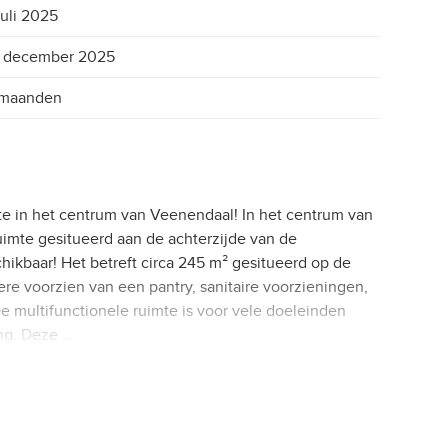
juli 2025
0 december 2025
 maanden
mte in het centrum van Veenendaal! In het centrum van
uimte gesitueerd aan de achterzijde van de
hikbaar! Het betreft circa 245 m² gesitueerd op de
re voorzien van een pantry, sanitaire voorzieningen,
 multifunctionele ruimte is voor vele doeleinden
ing. Deze …