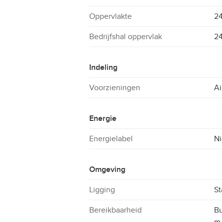
Oppervlakte
2
Bedrijfshal oppervlak
2
Indeling
Voorzieningen
Ai
Energie
Energielabel
Ni
Omgeving
Ligging
St
Bereikbaarheid
Bu