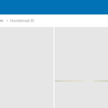
um
Hoofdstraat 81