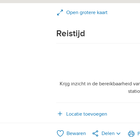
Open grotere kaart
Reistijd
Krijg inzicht in de bereikbaarheid v
stati
Locatie toevoegen
Bewaren
Delen
P