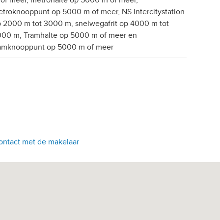
of meer, metrohalte op 5000 m of meer,
troknooppunt op 5000 m of meer, NS Intercitystation
 2000 m tot 3000 m, snelwegafrit op 4000 m tot
00 m, Tramhalte op 5000 m of meer en
amknooppunt op 5000 m of meer
ontact met de makelaar