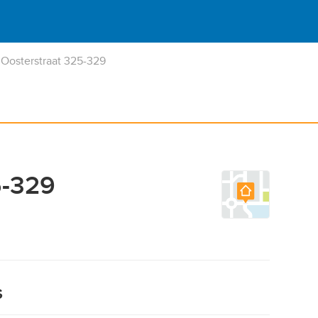
Oosterstraat 325-329
5-329
s