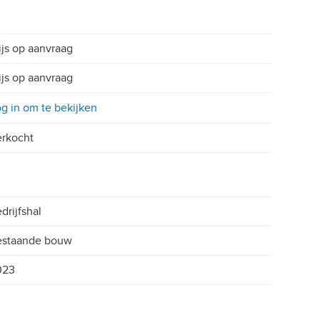
ijs op aanvraag
ijs op aanvraag
g in om te bekijken
rkocht
drijfshal
estaande bouw
023