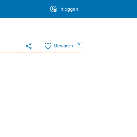
Inloggen
3D tour
Bewaren