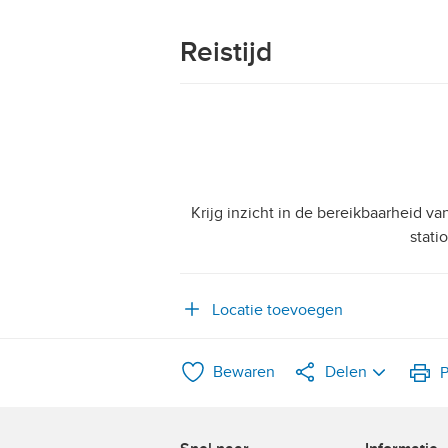
Reistijd
Krijg inzicht in de bereikbaarheid v
stati
Locatie toevoegen
Bewaren
Delen
P
LinkedIn