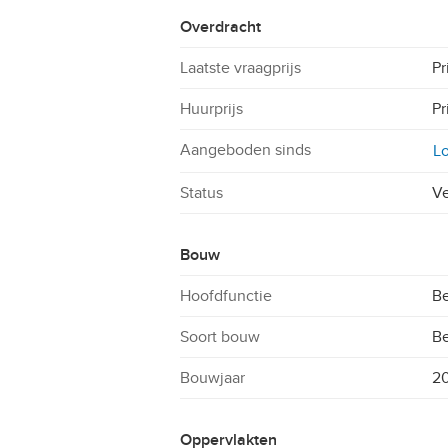
Overdracht
Laatste vraagprijs
Pr
Huurprijs
Pr
Aangeboden sinds
Lo
Status
Ve
Bouw
Hoofdfunctie
Be
Soort bouw
B
Bouwjaar
2
Oppervlakten