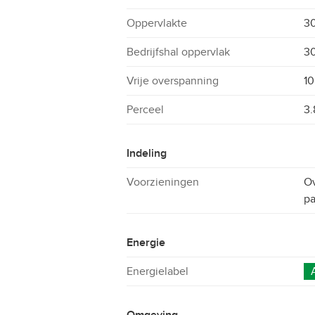
Oppervlakte
30
Bedrijfshal oppervlak
3
Vrije overspanning
10
Perceel
3.
Indeling
Voorzieningen
Ov
pa
Energie
Energielabel