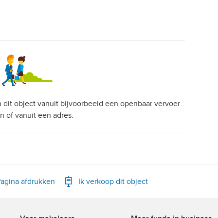
an dit object vanuit bijvoorbeeld een openbaar vervoer
on of vanuit een adres.
agina afdrukken
Ik verkoop dit object