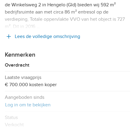
de Winkelsweg 2 in Hengelo (Gld) bieden wij 592 m²
bedrijfsruimte aan met circa 86 m² entresol op de
verdieping, Totale oppervlakte VVO van het object is 727
m². Dit in 2016 …
Lees de volledige omschrijving
Kenmerken
Overdracht
Laatste vraagprijs
€ 700.000 kosten koper
Aangeboden sinds
Log in om te bekijken
Status
Verkocht