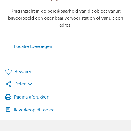
Krijg inzicht in de bereikbaarheid van dit object vanuit
bijvoorbeeld een openbaar vervoer station of vanuit een
adres.
Locatie toevoegen
Bewaren
Delen
LinkedIn
Pagina afdrukken
Ik verkoop dit object
WhatsApp
X