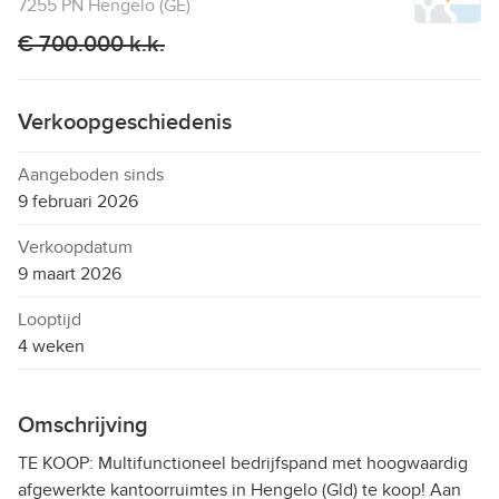
7255 PN Hengelo (GE)
€ 700.000 k.k.
Verkoopgeschiedenis
Aangeboden sinds
9 februari 2026
Verkoopdatum
9 maart 2026
Looptijd
4 weken
Omschrijving
TE KOOP: Multifunctioneel bedrijfspand met hoogwaardig
afgewerkte kantoorruimtes in Hengelo (Gld) te koop! Aan