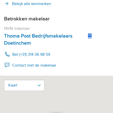
Bekijk alle kenmerken
Betrokken makelaar
NVM makelaar
Thoma Post Bedrijfsmakelaars
Doetinchem
Bel (+31) 314 36 98 59
Contact met de makelaar
Kaart
Kaart