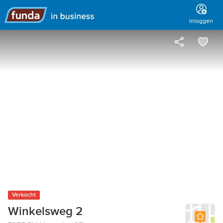
Hoofdmenu
Inloggen
Verkocht
Winkelsweg 2