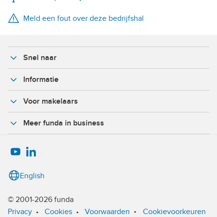
Meld een fout over deze bedrijfshal
X
Facebook
Snel naar
Informatie
Voor makelaars
Meer funda in business
English
© 2001-2026 funda
•
Privacy
•
Cookies
•
Voorwaarden
Cookievoorkeuren