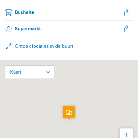
Bushalte
Supermarkt
Ontdek locaties in de buurt
Kaart
Kaart
Inz