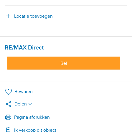
Locatie toevoegen
RE/MAX Direct
Bel
Bewaren
Delen
LinkedIn
Pagina afdrukken
Ik verkoop dit object
WhatsApp