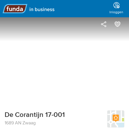
Hoofdmenu
Inloggen
De Corantijn 17-001
1689 AN Zwaag