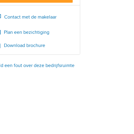
Bel
020-44 000 44
Contact met de makelaar
Plan een bezichtiging
Download brochure
d een fout over deze bedrijfsruimte