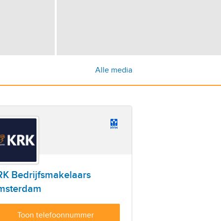
Alle media
RK Bedrijfsmakelaars
msterdam
Toon telefoonnummer