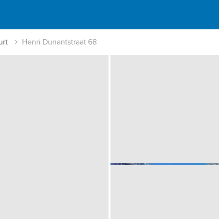
urt
Henri Dunantstraat 68