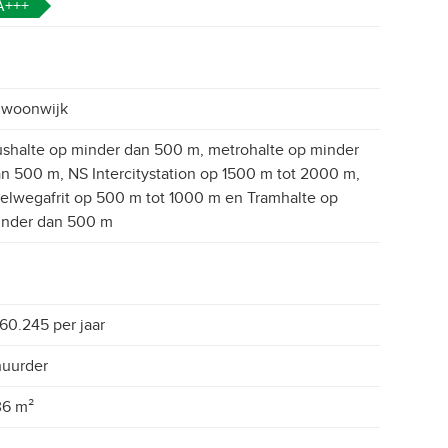
A+++
 woonwijk
shalte op minder dan 500 m, metrohalte op minder
n 500 m, NS Intercitystation op 1500 m tot 2000 m,
elwegafrit op 500 m tot 1000 m en Tramhalte op
inder dan 500 m
60.245 per jaar
huurder
36 m²