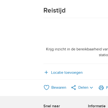
Reistijd
Krijg inzicht in de bereikbaarheid v
stati
Locatie toevoegen
Bewaren
Delen
P
LinkedIn
Snel naar
Informatie