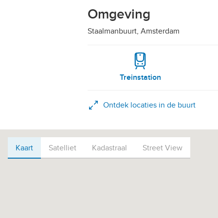
Omgeving
Staalmanbuurt, Amsterdam
Treinstation
Ontdek locaties in de buurt
Kaart
Kaart
Satelliet
Kadastraal
Street View