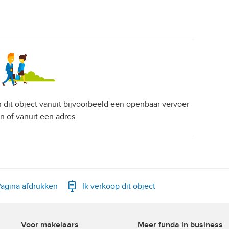
an dit object vanuit bijvoorbeeld een openbaar vervoer
on of vanuit een adres.
agina afdrukken
Ik verkoop dit object
Voor makelaars
Meer funda in business