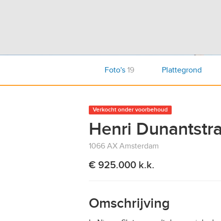
Foto's
19
Plattegrond
Verkocht onder voorbehoud
Henri Dunantstr
1066 AX Amsterdam
€ 925.000 k.k.
Omschrijving