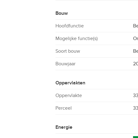
Bouw
Hoofdfunctie
Be
Mogelijke functie(s)
On
Soort bouw
B
Bouwjaar
2
Oppervlakten
Oppervlakte
3
Perceel
3
Energie