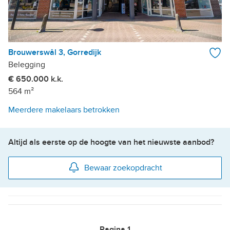
Brouwerswâl 3, Gorredijk
Belegging
€ 650.000 k.k.
564 m²
Meerdere makelaars betrokken
Altijd als eerste op de hoogte van het nieuwste aanbod?
Bewaar zoekopdracht
Pagina
1