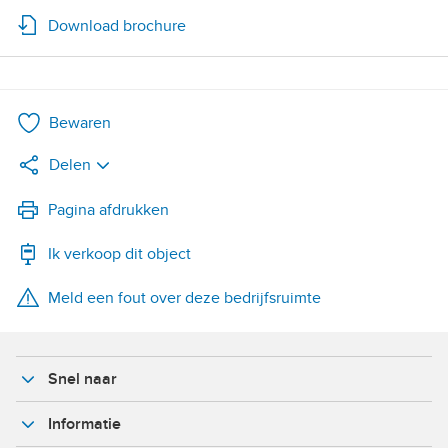
Download brochure
Bewaren
Delen
LinkedIn
Pagina afdrukken
Ik verkoop dit object
WhatsApp
Meld een fout over deze bedrijfsruimte
X
Facebook
Snel naar
Informatie