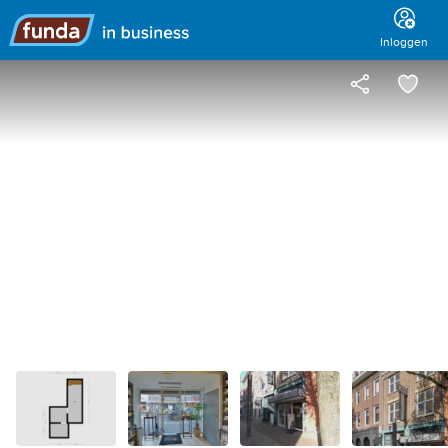
Hoofdmenu
Inloggen