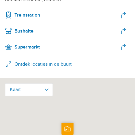
Treinstation
Bushalte
Supermarkt
Ontdek locaties in de buurt
Kaart
Kaart