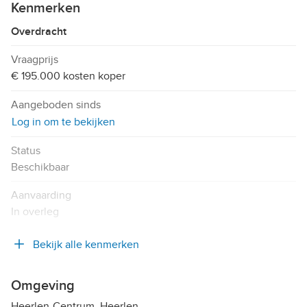
Kenmerken
Overdracht
Vraagprijs
€ 195.000 kosten koper
Aangeboden sinds
Log in om te bekijken
Status
Beschikbaar
Aanvaarding
In overleg
Bekijk alle kenmerken
Omgeving
Heerlen-Centrum, Heerlen