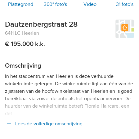
Plattegrond
360° foto's
Video
31
foto's
Dautzenbergstraat 28
6411 LC Heerlen
€ 195.000 k.k.
Omschrijving
In het stadcentrum van Heerlen is deze verhuurde
winkelruimte gelegen. De winkelruimte ligt aan één van de
zijstraten van de hoofdwinkelstraat van Heerlen en is goed
bereikbaar via zowel de auto als het openbaar vervoer. De
huurder van de winkelruimte betreft Florale Haircare, een
det …
Lees de volledige omschrijving