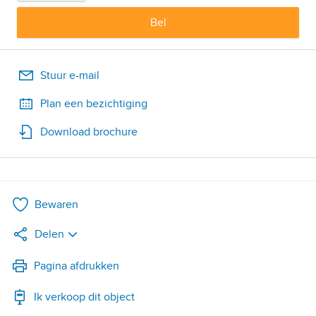
Bel
Stuur e-mail
Plan een bezichtiging
Download brochure
Bewaren
Delen
LinkedIn
Pagina afdrukken
Ik verkoop dit object
WhatsApp