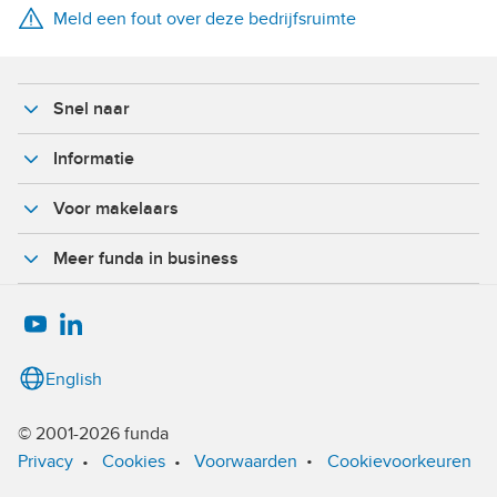
Meld een fout over deze bedrijfsruimte
X
Facebook
Snel naar
Informatie
Voor makelaars
Meer funda in business
English
© 2001-2026 funda
•
Privacy
•
Cookies
•
Voorwaarden
Cookievoorkeuren