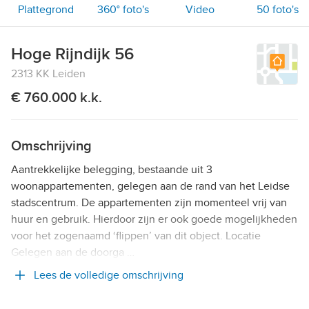
Plattegrond
360° foto's
Video
50
foto's
Hoge Rijndijk 56
2313 KK Leiden
€ 760.000 k.k.
Omschrijving
Aantrekkelijke belegging, bestaande uit 3
woonappartementen, gelegen aan de rand van het Leidse
stadscentrum. De appartementen zijn momenteel vrij van
huur en gebruik. Hierdoor zijn er ook goede mogelijkheden
voor het zogenaamd ‘flippen’ van dit object. Locatie
Gelegen aan de doorga …
Lees de volledige omschrijving