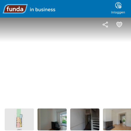
Hoofdmenu
Inloggen