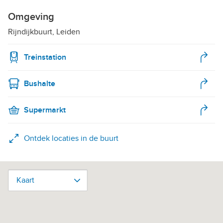
Omgeving
Rijndijkbuurt, Leiden
Treinstation
Bushalte
Supermarkt
Ontdek locaties in de buurt
Kaart
Kaart