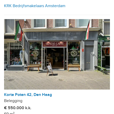
KRK Bedrijfsmakelaars Amsterdam
Korte Poten 42, Den Haag
Belegging
€ 550.000 k.k.