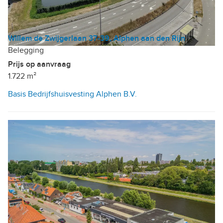
Willem de Zwijgerlaan 37-39, Alphen aan den Rijn
Belegging
Prijs op aanvraag
1.722 m²
Basis Bedrijfshuisvesting Alphen B.V.