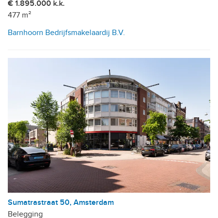
€ 1.895.000 k.k.
477 m²
Barnhoorn Bedrijfsmakelaardij B.V.
Sumatrastraat 50, Amsterdam
Belegging