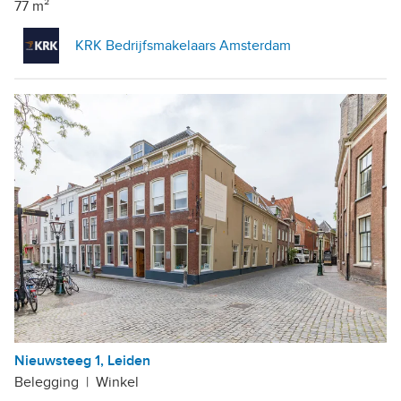
77 m²
KRK Bedrijfsmakelaars Amsterdam
Nieuwsteeg 1, Leiden
Belegging
|
Winkel