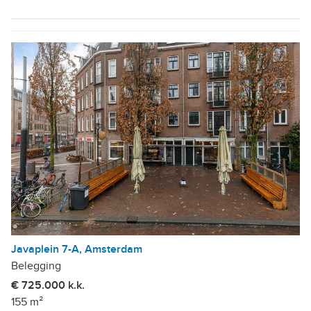
Javaplein 7-A, Amsterdam
Belegging
€ 725.000 k.k.
155 m²