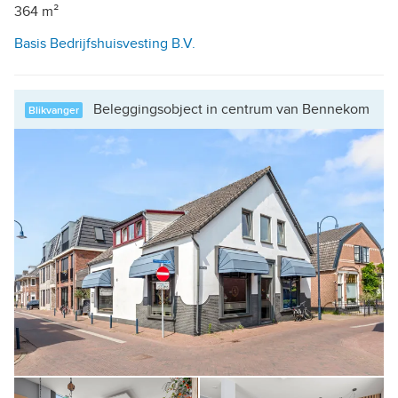
364 m²
Basis Bedrijfshuisvesting B.V.
Beleggingsobject in centrum van Bennekom
Blikvanger