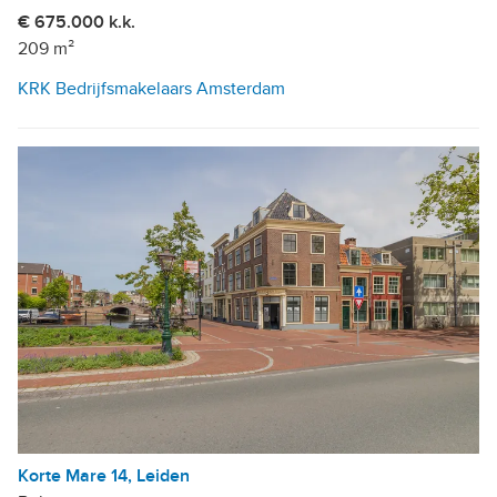
€ 675.000 k.k.
209 m²
KRK Bedrijfsmakelaars Amsterdam
Korte Mare 14, Leiden