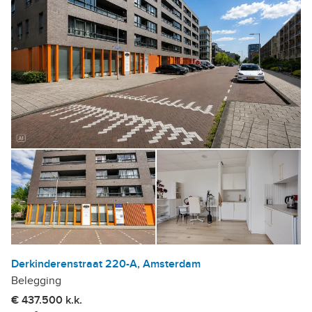
Derkinderenstraat 220-A, Amsterdam
Belegging
€ 437.500 k.k.