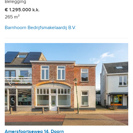
Belegging
€ 1.295.000 k.k.
265 m²
Barnhoorn Bedrijfsmakelaardij B.V.
Amersfoortseweg 14, Doorn