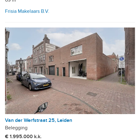
69 m²
Frisia Makelaars B.V.
Van der Werfstraat 25, Leiden
Belegging
€ 1.995.000 k.k.