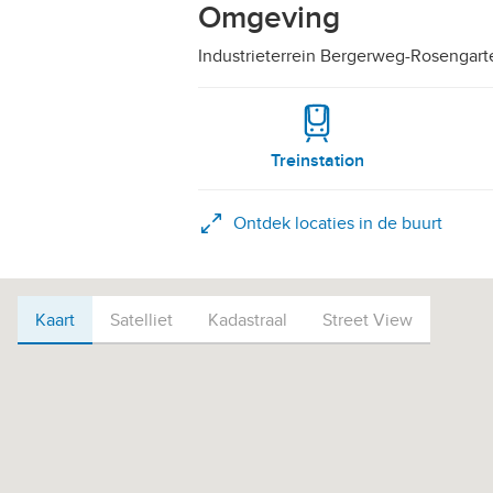
Omgeving
Industrieterrein Bergerweg-Rosengarte
Treinstation
Ontdek locaties in de buurt
Kaart
Kaart
Satelliet
Kadastraal
Street View