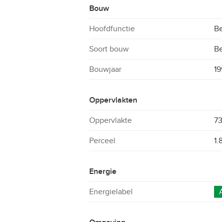
Bouw
Hoofdfunctie
Be
Soort bouw
B
Bouwjaar
19
Oppervlakten
Oppervlakte
7
Perceel
1.
Energie
Energielabel