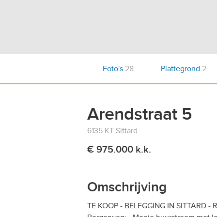
Foto's
28
Plattegrond
2
Arendstraat 5
6135 KT Sittard
€ 975.000 k.k.
Omschrijving
TE KOOP - BELEGGING IN SITTARD - Re