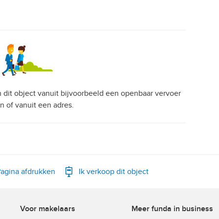
an dit object vanuit bijvoorbeeld een openbaar vervoer
on of vanuit een adres.
agina afdrukken
Ik verkoop dit object
Voor makelaars
Meer funda in business