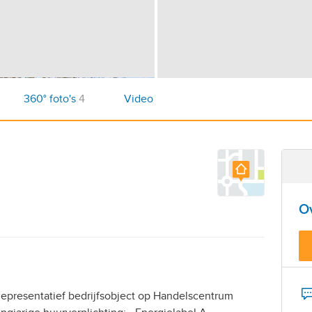
360° foto's
4
Video
O
presentatief bedrijfsobject op Handelscentrum