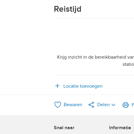
Reistijd
Krijg inzicht in de bereikbaarheid v
stati
Locatie toevoegen
Bewaren
Delen
P
LinkedIn
Snel naar
Informatie
WhatsApp