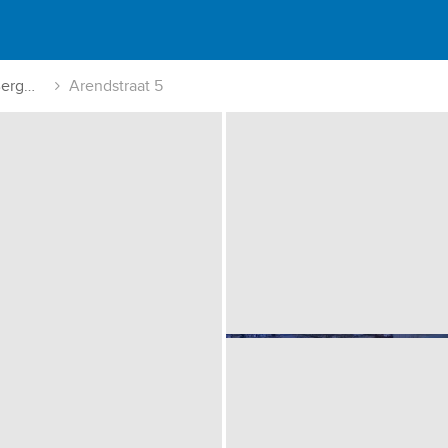
Industrieterrein Bergerweg-Rosengarten
Arendstraat 5