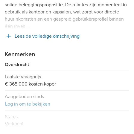
solide beleggingspropositie. De ruimtes zijn momenteel in
gebruik als kantoor en kapsalon, wat zorgt voor directe
huurinkomsten en een gespreid gebruikersprofiel binnen
één inves …
Lees de volledige omschrijving
Kenmerken
Overdracht
Laatste vraagprijs
€ 365.000 kosten koper
Aangeboden sinds
Log in om te bekijken
Status
Verkocht