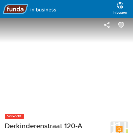
Hoofdmenu
Inloggen
Verkocht
Derkinderenstraat 120-A