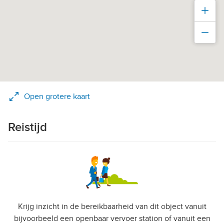
Inz
Uit
Open grotere kaart
Reistijd
Krijg inzicht in de bereikbaarheid van dit object vanuit
bijvoorbeeld een openbaar vervoer station of vanuit een