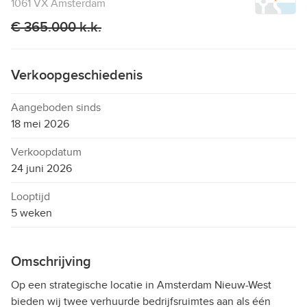
1061 VX Amsterdam
€ 365.000 k.k.
Verkoopgeschiedenis
Aangeboden sinds
18 mei 2026
Verkoopdatum
24 juni 2026
Looptijd
5 weken
Omschrijving
Op een strategische locatie in Amsterdam Nieuw-West
bieden wij twee verhuurde bedrijfsruimtes aan als één