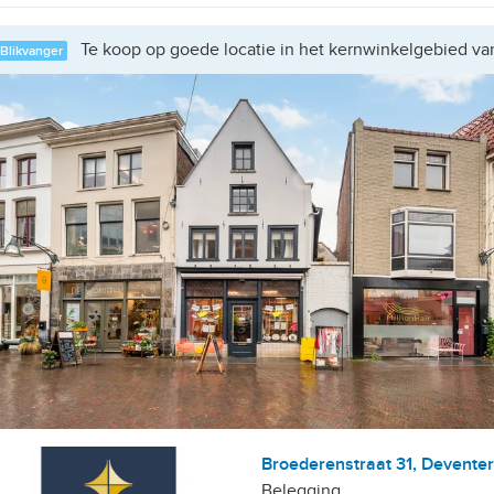
Te koop op goede locatie in het kernwinkelgebied va
Blikvanger
Broederenstraat 31, Deventer
Belegging