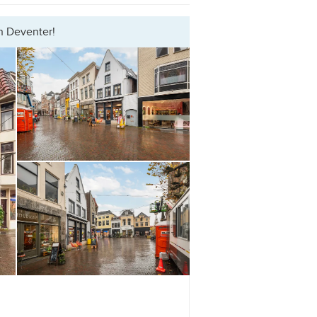
n Deventer!