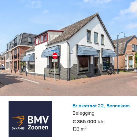
Brinkstraat 22, Bennekom
Belegging
€ 365.000 k.k.
133 m²