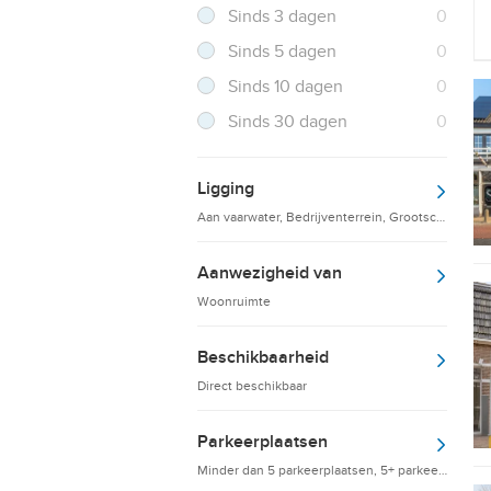
Resultaten
Sinds 3 dagen
0
Resultaten
Sinds 5 dagen
0
Resultaten
Sinds 10 dagen
0
Resultaten
Sinds 30 dagen
0
Ligging
Aan vaarwater, Bedrijventerrein, Grootschalige d
Aanwezigheid van
Woonruimte
Beschikbaarheid
Direct beschikbaar
Parkeerplaatsen
Minder dan 5 parkeerplaatsen, 5+ parkeerplaatsen