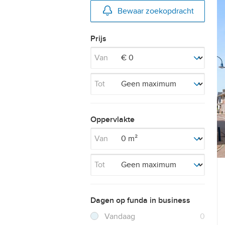
Bewaar zoekopdracht
Prijs
Van
Tot
Oppervlakte
Van
Tot
Dagen op funda in business
Filter verwijderen
Resultaten
Vandaag
0