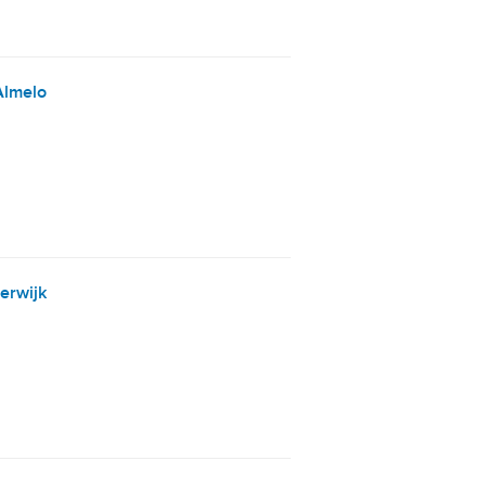
Almelo
erwijk