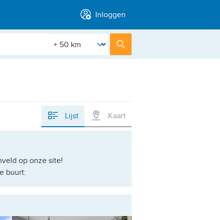
Inloggen
[Straal]
Zoek
Lijst
Kaart
eld op onze site!
e buurt: