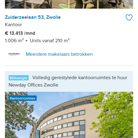
Zuiderzeelaan 53, Zwolle
Kantoor
€ 13.413 /mnd
1.006 m²
Units vanaf 210 m²
Meerdere makelaars betrokken
Volledig gerestylede kantoorruimtes te huur
Blikvanger
Newday Offices Zwolle
Kantoorruimtes