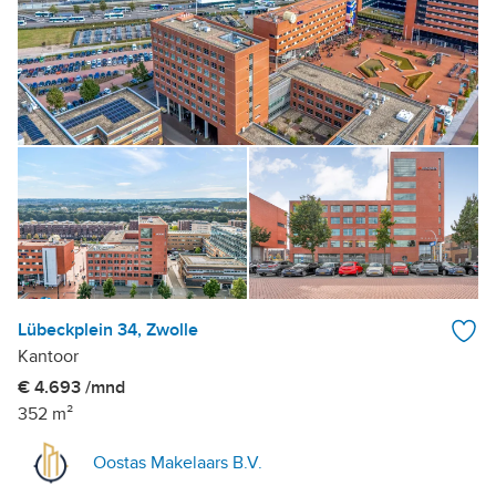
Lübeckplein 34, Zwolle
Kantoor
€ 4.693 /mnd
352 m²
Oostas Makelaars B.V.