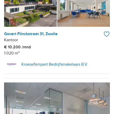
Govert Flinckstraat 31, Zwolle
Kantoor
€ 10.200 /mnd
1.020 m²
KroeseTempert Bedrijfsmakelaars B.V.