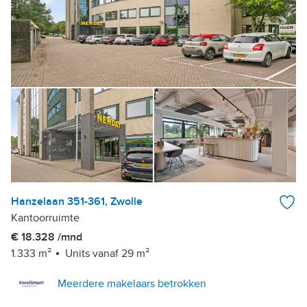
Hanzelaan 351-361, Zwolle
Kantoorruimte
€ 18.328 /mnd
1.333 m²
Units vanaf 29 m²
Meerdere makelaars betrokken