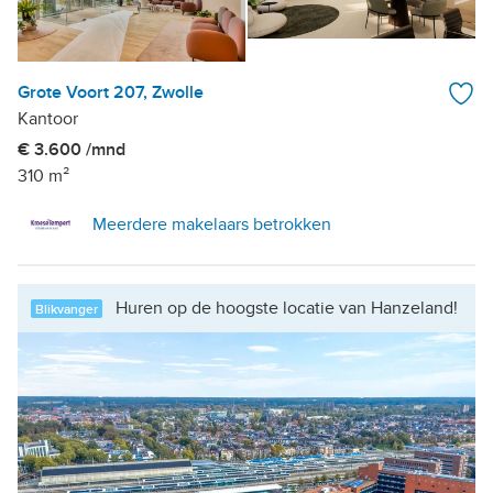
Grote Voort 207, Zwolle
Kantoor
€ 3.600 /mnd
310 m²
Meerdere makelaars betrokken
Huren op de hoogste locatie van Hanzeland!
Blikvanger