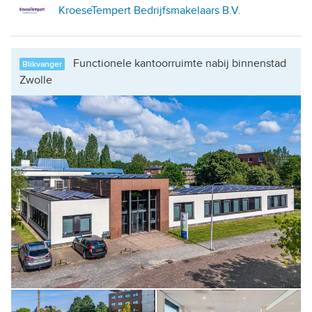
KroeseTempert Bedrijfsmakelaars B.V.
Functionele kantoorruimte nabij binnenstad
Blikvanger
Zwolle