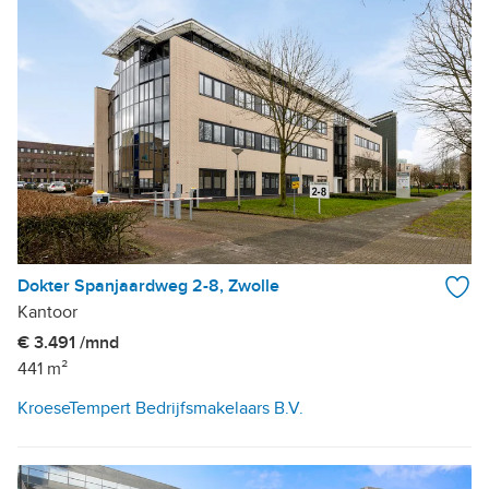
Dokter Spanjaardweg 2-8, Zwolle
Kantoor
€ 3.491 /mnd
441 m²
KroeseTempert Bedrijfsmakelaars B.V.