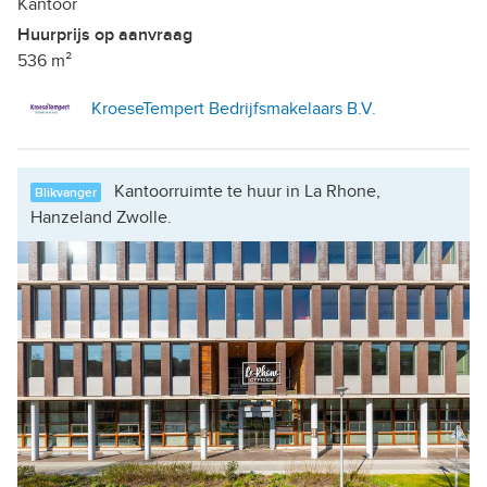
Kantoor
Huurprijs op aanvraag
536 m²
KroeseTempert Bedrijfsmakelaars B.V.
Kantoorruimte te huur in La Rhone,
Blikvanger
Hanzeland Zwolle.