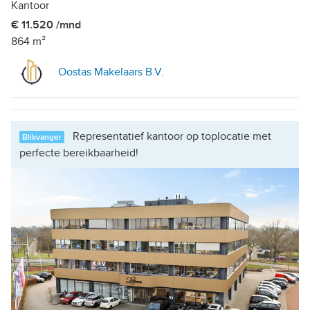
Kantoor
€ 11.520 /mnd
864 m²
Oostas Makelaars B.V.
Representatief kantoor op toplocatie met
Blikvanger
perfecte bereikbaarheid!