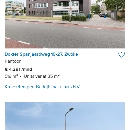
Dokter Spanjaardweg 19-27, Zwolle
Kantoor
€ 4.281 /mnd
519 m²
Units vanaf 35 m²
KroeseTempert Bedrijfsmakelaars B.V.