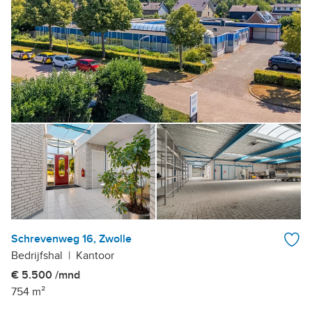
Schrevenweg 16, Zwolle
Bedrijfshal
|
Kantoor
€ 5.500 /mnd
754 m²