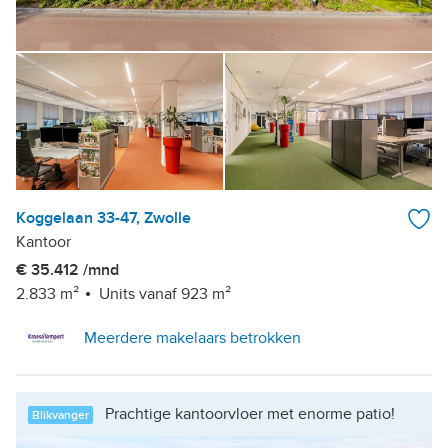
Koggelaan 33-47, Zwolle
Kantoor
€ 35.412 /mnd
2.833 m²
Units vanaf 923 m²
Meerdere makelaars betrokken
Prachtige kantoorvloer met enorme patio!
Blikvanger