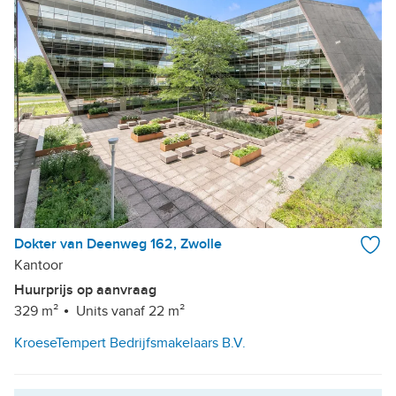
Dokter van Deenweg 162, Zwolle
Kantoor
Huurprijs op aanvraag
329 m²
Units vanaf 22 m²
KroeseTempert Bedrijfsmakelaars B.V.