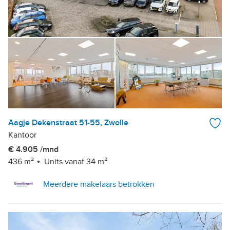
Aagje Dekenstraat 51-55, Zwolle
Kantoor
€ 4.905 /mnd
436 m²
Units vanaf 34 m²
Meerdere makelaars betrokken