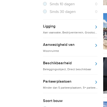
Resultaten
Sinds 10 dagen
0
Resultaten
Sinds 30 dagen
0
Ligging
Aan vaarwater, Bedrijventerrein, Grootschalige d
Aanwezigheid van
Woonruimte
Beschikbaarheid
Beleggingsobject, Direct beschikbaar
Parkeerplaatsen
Minder dan 5 parkeerplaatsen, 5+ parkeerplaatsen
Soort bouw