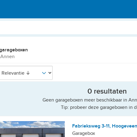
 garageboxen
 Annen
0 resultaten
Geen garageboxen meer beschikbaar in Anne
Tip: probeer deze garageboxen in d
Fabrieksweg 3-11, Hoogevee
Garagebox