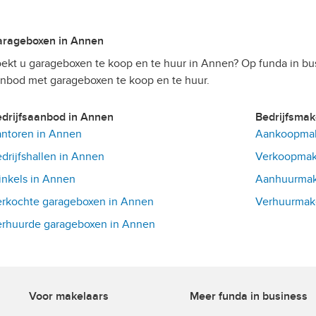
Garageboxen in Annen
ekt u garageboxen te koop en te huur in Annen? Op funda in bu
nbod met garageboxen te koop en te huur.
Bedrijfsaanbod in Annen
Bedrijfsma
ntoren in Annen
Aankoopmak
drijfshallen in Annen
Verkoopmak
nkels in Annen
Aanhuurmak
rkochte garageboxen in Annen
Verhuurmake
rhuurde garageboxen in Annen
Voor makelaars
Meer funda in business