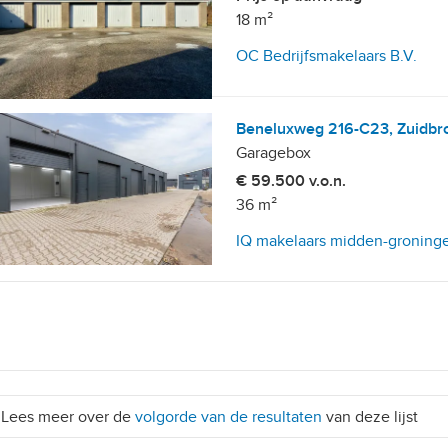
18 m²
OC Bedrijfsmakelaars B.V.
Beneluxweg 216-C23, Zuidbr
Garagebox
€ 59.500 v.o.n.
36 m²
IQ makelaars midden-groning
Lees meer over de
volgorde van de resultaten
van deze lijst