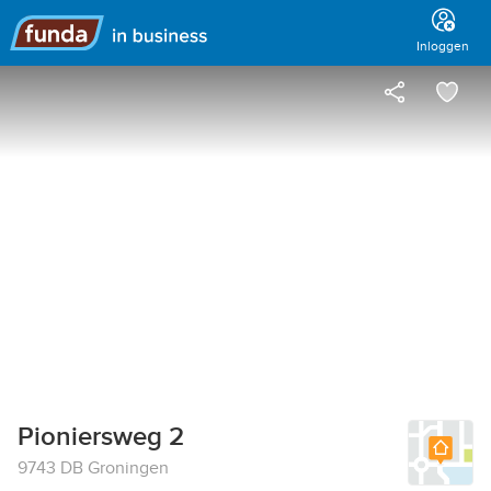
Hoofdmenu
Inloggen
Pioniersweg 2
9743 DB Groningen