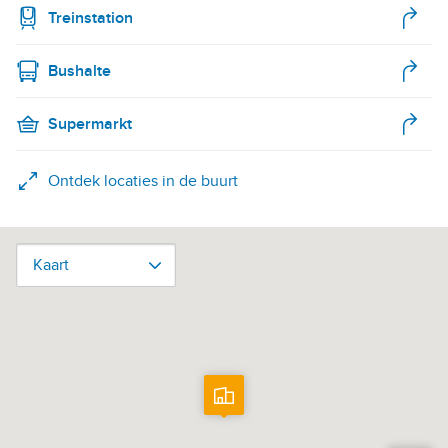
Treinstation
Bushalte
Supermarkt
Ontdek locaties in de buurt
Kaart
Kaart