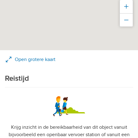
Inz
Uit
Open grotere kaart
Reistijd
Krijg inzicht in de bereikbaarheid van dit object vanuit
bijvoorbeeld een openbaar vervoer station of vanuit een