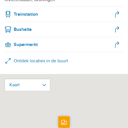
Treinstation
Bushalte
Supermarkt
Ontdek locaties in de buurt
Kaart
Kaart