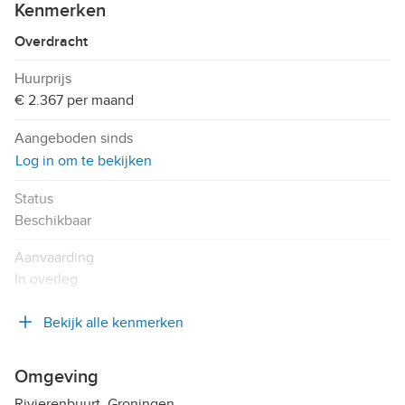
Kenmerken
Overdracht
Huurprijs
€ 2.367 per maand
Aangeboden sinds
Log in om te bekijken
Status
Beschikbaar
Aanvaarding
In overleg
Bekijk alle kenmerken
Omgeving
Rivierenbuurt, Groningen