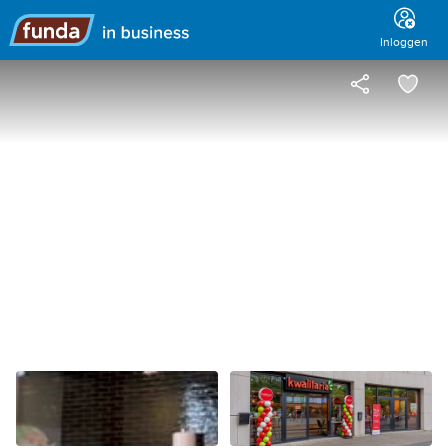
Hoofdmenu
Inloggen