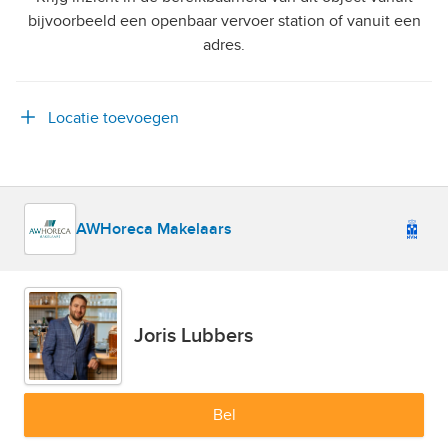
bijvoorbeeld een openbaar vervoer station of vanuit een
adres.
Locatie toevoegen
AWHoreca Makelaars
Joris Lubbers
Bel