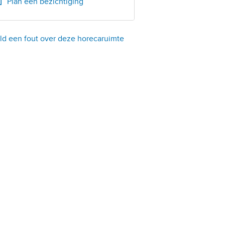
Plan een bezichtiging
d een fout over deze horecaruimte