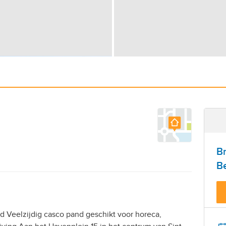
B
Be
d Veelzijdig casco pand geschikt voor horeca,