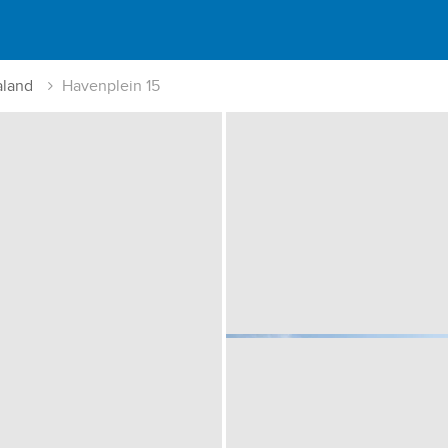
aland
Havenplein 15