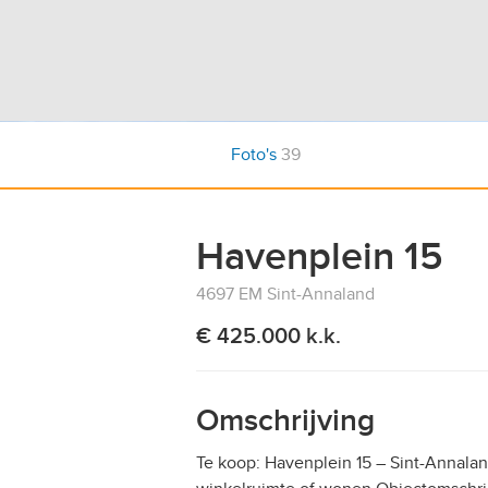
Foto's
39
Havenplein 15
4697 EM Sint-Annaland
€ 425.000 k.k.
Omschrijving
Te koop: Havenplein 15 – Sint-Annalan