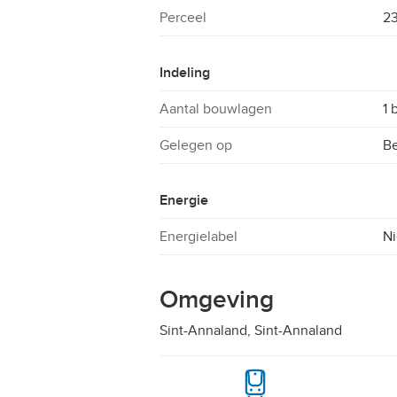
Perceel
2
Indeling
Aantal bouwlagen
1 
Gelegen op
B
Energie
Energielabel
Ni
Omgeving
Sint-Annaland, Sint-Annaland