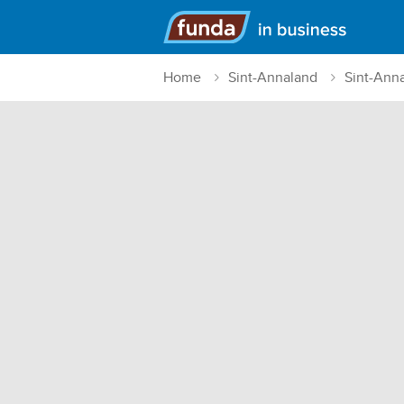
Hoofdmenu
Home
Sint-Annaland
Sint-Ann