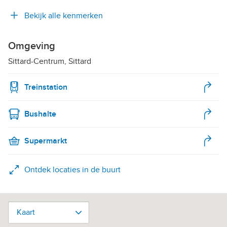
Bekijk alle kenmerken
Omgeving
Sittard-Centrum, Sittard
Treinstation
Bushalte
Supermarkt
Ontdek locaties in de buurt
Kaart
Kaart