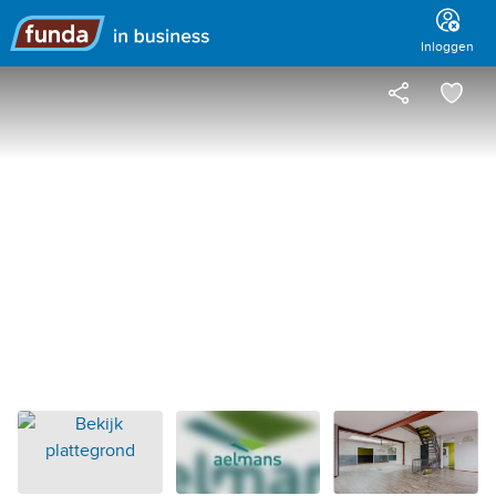
Hoofdmenu
Inloggen