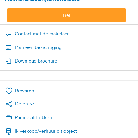
Bel
Contact met de makelaar
Plan een bezichtiging
Download brochure
Bewaren
Delen
LinkedIn
Pagina afdrukken
Ik verkoop/verhuur dit object
WhatsApp