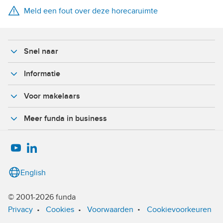
Meld een fout over deze horecaruimte
X
Facebook
Snel naar
Informatie
Voor makelaars
Meer funda in business
English
© 2001-2026 funda
•
Privacy
•
Cookies
•
Voorwaarden
Cookievoorkeuren