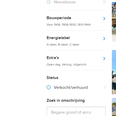
Resultaten
Nieuwbouw
0
Bouwperiode
Voor 1906, 1906-1930, 1931-1944
Energielabel
A-label, B-label, C-label
Extra's
Open dag, Veiling, Uitgelicht
Status
Verkocht/verhuurd
1
Zoek in omschrijving