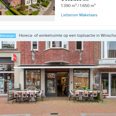
1.390 m²
/
1.650 m²
Lieberom Makelaars
Horeca- of winkelruimte op een toploactie in Winscho
Blikvanger