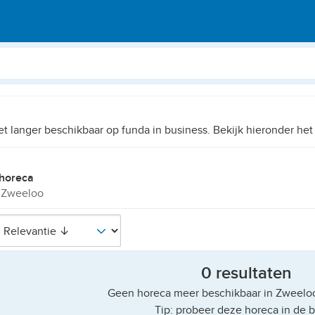
iet langer beschikbaar op funda in business. Bekijk hieronder he
horeca
 Zweeloo
0 resultaten
Geen horeca meer beschikbaar in Zweeloo
Tip: probeer deze horeca in de b