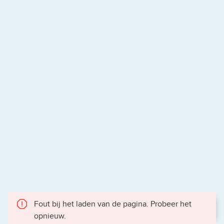
Fout bij het laden van de pagina. Probeer het
opnieuw.
Gece