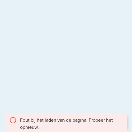
Fout bij het laden van de pagina. Probeer het
opnieuw.
Gece