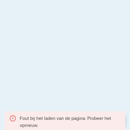
Fout bij het laden van de pagina. Probeer het
opnieuw.
Gece