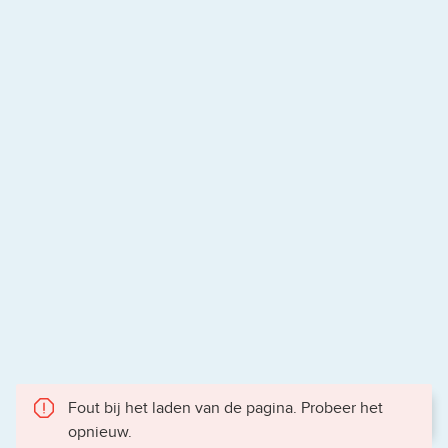
Fout bij het laden van de pagina. Probeer het
opnieuw.
Gece